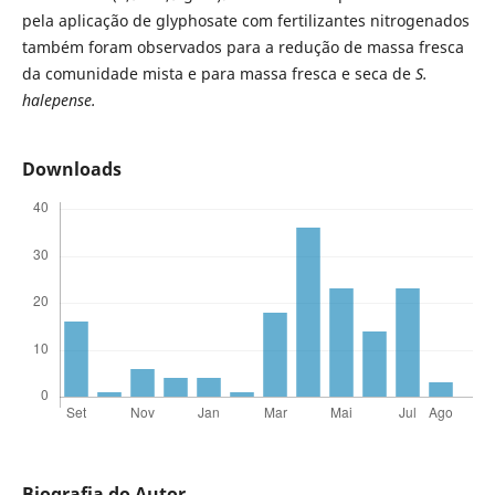
pela aplicação de glyphosate com fertilizantes nitrogenados
também foram observados para a redução de massa fresca
da comunidade mista e para massa fresca e seca de
S.
halepense.
Downloads
Biografia do Autor