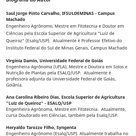
Saul Jorge Pinto Carvalho,
IFSULDEMINAS - Campus
Machado
Engenheiro Agrônomo, Mestre em Fitotecnia e Doutor em
Ciências pela Escola Superior de Agricultura "Luiz de
Queiroz" (Esalq/USP). Atualmente é Professor Efetivo do
Instituto Federal do Sul de Minas Gerais, Campus Machado
Virginia Damin,
Universidade Federal de Goiás
Engenheira Agrônoma (UFLA), Mestre e Doutora em Solos e
Nutrição de Plantas pela ESALQ/USP. Atualmente é
professora adjunta da Universidade Federal de Goiás,
Goiânia.
Ana Carolina Ribeiro Dias,
Escola Superior de Agricultura
"Luiz de Queiroz" - ESALQ/USP
Engenheira Agrônoma, Mestre em Fitotecnia. Atualmente,
cursa Doutorado em Ciências, também pela Esalq/USP.
Heryaldo Tarozzo Filho,
Syngenta
Engenheiro Agrônomo (Esalq/USP). Atualmente trabalha no