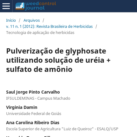
Início
/
Arquivos
/
v. 11 n. 1 (2012): Revista Brasileira de Herbicidas
/
Tecnologia de aplicação de herbicidas
Pulverização de glyphosate
utilizando solução de uréia +
sulfato de amônio
Saul Jorge Pinto Carvalho
IFSULDEMINAS - Campus Machado
Virginia Damin
Universidade Federal de Goiás
Ana Carolina Ribeiro Dias
Escola Superior de Agricultura "Luiz de Queiroz" - ESALQ/USP