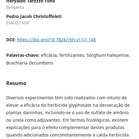
Heryaldo Tarozzo Filho
Syngenta
Pedro Jacob Christoffoleti
ESALQ / USP
DOI:
https://doi.org/10.7824/rbh.v11i1.148
Palavras-chave:
eficácia, fertilizantes, Sorghum halepense,
Brachiaria decumbens
Resumo
Diversos experimentos têm sido realizados com intuito de
elevar a eficácia do herbicida glyphosate na dessecação de
plantas daninhas, incluindo-se o uso de sulfato de amônio
ou ureia como adjuvantes. Em termos fisiológicos, existem
explicações para o efeito complementar destes produtos
quando adicionados concomitantemente à calda herbicida.