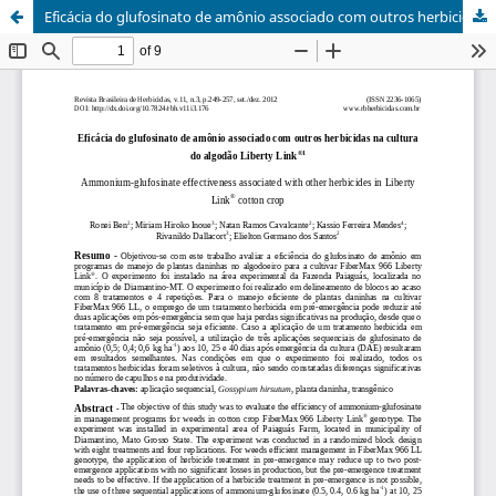
Eficácia do glufosinato de amônio associado com outros herbicidas na cultura do algodão Liberty Link®