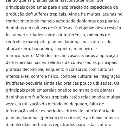
sendo que as plantas daninhasconstituem um dos
principais problemas para a exploração da capacidade de
produção defrutíferas tropicais. Ainda há muitas lacunas no
conhecimento do manejo adequado deplantas das plantas
daninhas em cultivos de frutíferas. O objetivo desta revisão
foi sumarizardados sobre a interferência, métodos de
controle e manejo de plantas daninhas nas culturasdo
abacaxizeiro, bananeira, coqueiro, mamoeiro e
maracujazeiro. Métodos mecânicosassociados à aplicação
de herbicidas nas entrelinhas de cultivo são as principais
práticas decontrole, enquanto o consórcio com culturas
intercalares, controle físico, controle cultural ea integração
frutíferas-pecuária ainda são práticas pouco utilizadas. Os
principais problemasrelacionados ao manejo de plantas
daninhas em frutíferas tropicais estão relacionados,muitas
vezes, a utilização do método inadequado, falta de
informação sobre os períodoscríticos de interferência de
plantas daninhas (período de controle) e ao baixo número
demoléculas herbicidas registrados para estas culturas.