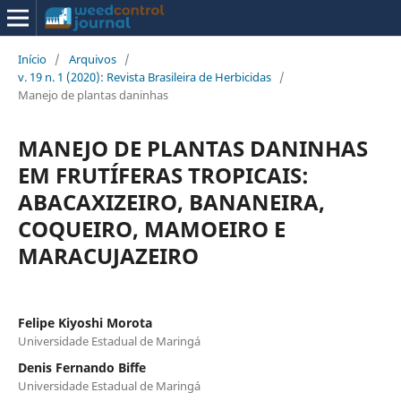
Início
/
Arquivos
/
v. 19 n. 1 (2020): Revista Brasileira de Herbicidas
/
Manejo de plantas daninhas
MANEJO DE PLANTAS DANINHAS
EM FRUTÍFERAS TROPICAIS:
ABACAXIZEIRO, BANANEIRA,
COQUEIRO, MAMOEIRO E
MARACUJAZEIRO
Felipe Kiyoshi Morota
Universidade Estadual de Maringá
Denis Fernando Biffe
Universidade Estadual de Maringá