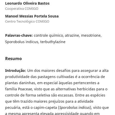
Leonardo Oliveira Bastos
Cooperativa COMIGO
Manoel Messias Portela Sousa
Centro Tecnológico COMIGO
Palavras-chave:
controle químico, atrazine, mesotrione,
Sporobolus indicus, terbuthylazine
Resumo
Introdução:
Um dos maiores desafios para assegurar a alta
produtividade das pastagens cultivadas é a ocorrência de
plantas daninhas, em especial àquelas pertencentes a
família Poaceae, visto que as alternativas herbicidas para o
controle de forma seletiva são escassas. Entre as espécies
que têm trazido maiores prejuízos para a atividade
pecuária, está o capim-capeta (
Sporobolus indicus
), visto que
a mesma apresenta elevada agressividade quando em