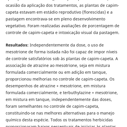
ocasião da aplicação dos tratamentos, as plantas de capim-
capeta estavam em estádio reprodutivo (florescidas) e a
pastagem encontrava-se em pleno desenvolvimento
vegetativo. Foram realizadas avaliações de porcentagem de
controle de capim-capeta e intoxicação visual da pastagem.
Resultados:
Independentemente da dose, o uso de
mesotrione de forma isolada não foi capaz de impor níveis
de controle satisfatórios sob às plantas de capim-capeta. A
associação de atrazine ao mesotrione, seja em mistura
formulada comercialmente ou em adição em tanque,
proporcionou melhorias no controle de capim-capeta. Os
desempenhos de atrazine + mesotrione, em mistura
formulada comercialmente, e terbuthylazine + mesotrione,
em mistura em tanque, independentemente das doses,
foram semelhantes no controle de capim-capeta,
constituindo-se nas melhores alternativas para o manejo
químico desta espécie. Todos os tratamentos herbicidas
proporcionaram baixos percentuais de injúrias às plantas