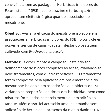
convivência com as pastagens. Herbicidas inibidores do
Fotossistema II (FSII), como atrazine e terbuthylazine,
apresentam efeito sinérgico quando associados ao
mesotrione.
Objetivo:
Avaliar a eficácia do mesotrione isolado e em
associações à herbicidas inibidores do FSII no controle em
pós-emergência de capim-capeta infestando pastagem
cultivada com
Brachiaria humidicola
.
Métodos:
O experimento a campo foi instalado sob
delineamento de blocos completos ao acaso, avaliando-se
nove tratamentos, com quatro repetições. Os tratamentos
foram compostos pela aplicação em pós-emergência do
mesotrione isolado e em associações à inibidores do FSII,
variando-se proporções de doses dos herbicidas, bem como
misturas formuladas comercialmente ou em adição ao
tanque. Além disso, foi acrescido uma testemunha sem
aplicação de herbicidas (presença da planta daninha). Na