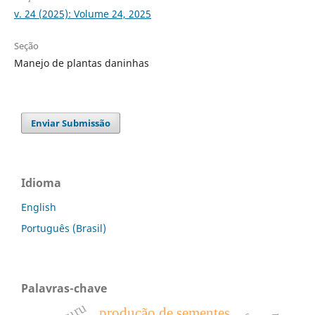
v. 24 (2025): Volume 24, 2025
Seção
Manejo de plantas daninhas
Enviar Submissão
Idioma
English
Português (Brasil)
Palavras-chave
produção de sementes