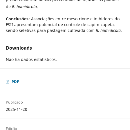
de
B. humidicola
.
Conclusões:
Associações entre mesotrione e inibidores do
FSII apresentam potencial de controle de capim-capeta,
sendo seletivas para pastagem cultivada com
B. humidicola
.
Downloads
Não há dados estatísticos.
PDF
Publicado
2025-11-20
Edição