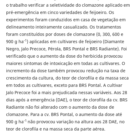
o trabalho verificar a seletividade do clomazone aplicado em
pré-emergência em cinco variedades de feijoeiro. Os
experimentos foram conduzidos em casa de vegetação em
delineamento inteiramente casualizado. Os tratamentos
foram constituídos por doses de clomazone (0, 300, 600 e
-1
900 g ha
) aplicadas em cultivares de feijoeiro (Diamante
Negro, Jalo Precoce, Pérola, BRS Pontal e BRS Radiante). Foi
verificado que o aumento da dose do herbicida provocou
maiores sintomas de intoxicação em todas as cultivares. O
incremento da dose também provocou redução na taxa de
crescimento da cultura, do teor de clorofila e da massa seca
em todos as cultivares, exceto para BRS Pontal. A cultivar
Jalo Precoce foi a mais prejudicada nessas variáveis. Aos 28
dias após a emergência (DAE), o teor de clorofila da cv. BRS
Radiante não foi alterado com o aumento da dose de
clomazone. Para a cv. BRS Pontal, o aumento da dose até
-1
900 g ha
não provocou variação na altura aos 28 DAE, no
teor de clorofila e na massa seca da parte aérea.