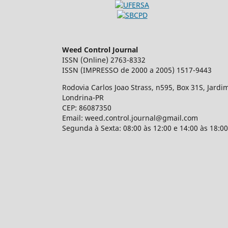
Weed Control Journal
ISSN (Online) 2763-8332
ISSN (IMPRESSO de 2000 a 2005) 1517-9443
Rodovia Carlos Joao Strass, n595, Box 31S, Jardi
Londrina-PR
CEP: 86087350
Email: weed.control.journal@gmail.com
Segunda à Sexta: 08:00 às 12:00 e 14:00 às 18:00