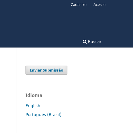
Cadastro
Acesso
Buscar
Enviar Submissão
Idioma
English
Português (Brasil)