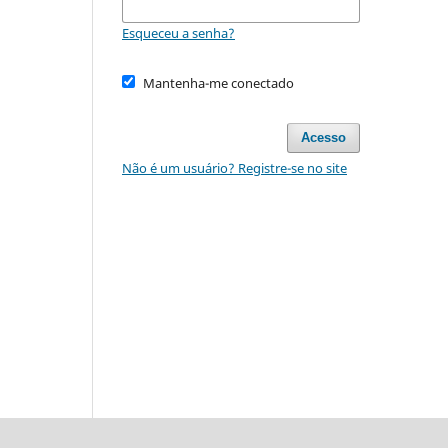
Esqueceu a senha?
Mantenha-me conectado
Acesso
Não é um usuário? Registre-se no site