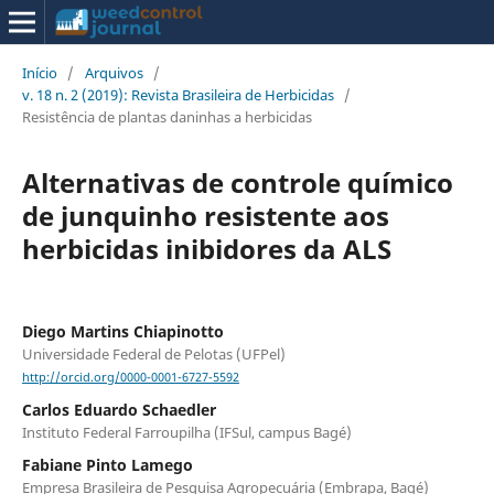
Início
/
Arquivos
/
v. 18 n. 2 (2019): Revista Brasileira de Herbicidas
/
Resistência de plantas daninhas a herbicidas
Alternativas de controle químico
de junquinho resistente aos
herbicidas inibidores da ALS
Diego Martins Chiapinotto
Universidade Federal de Pelotas (UFPel)
http://orcid.org/0000-0001-6727-5592
Carlos Eduardo Schaedler
Instituto Federal Farroupilha (IFSul, campus Bagé)
Fabiane Pinto Lamego
Empresa Brasileira de Pesquisa Agropecuária (Embrapa, Bagé)