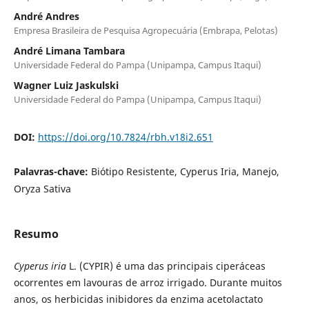
André Andres
Empresa Brasileira de Pesquisa Agropecuária (Embrapa, Pelotas)
André Limana Tambara
Universidade Federal do Pampa (Unipampa, Campus Itaqui)
Wagner Luiz Jaskulski
Universidade Federal do Pampa (Unipampa, Campus Itaqui)
DOI:
https://doi.org/10.7824/rbh.v18i2.651
Palavras-chave:
Biótipo Resistente, Cyperus Iria, Manejo,
Oryza Sativa
Resumo
Cyperus iria
L. (CYPIR) é uma das principais ciperáceas
ocorrentes em lavouras de arroz irrigado. Durante muitos
anos, os herbicidas inibidores da enzima acetolactato