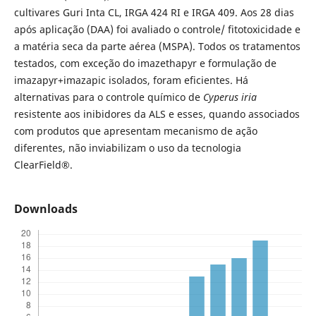
cultivares Guri Inta CL, IRGA 424 RI e IRGA 409. Aos 28 dias
após aplicação (DAA) foi avaliado o controle/ fitotoxicidade e
a matéria seca da parte aérea (MSPA). Todos os tratamentos
testados, com exceção do imazethapyr e formulação de
imazapyr+imazapic isolados, foram eficientes. Há
alternativas para o controle químico de
Cyperus iria
resistente aos inibidores da ALS e esses, quando associados
com produtos que apresentam mecanismo de ação
diferentes, não inviabilizam o uso da tecnologia
ClearField®.
Downloads