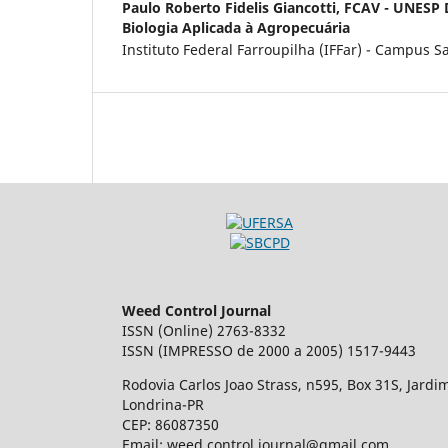
Paulo Roberto Fidelis Giancotti,
FCAV - UNESP 
Biologia Aplicada à Agropecuária
Instituto Federal Farroupilha (IFFar) - Campus 
Weed Control Journal
ISSN (Online) 2763-8332
ISSN (IMPRESSO de 2000 a 2005) 1517-9443
Rodovia Carlos Joao Strass, n595, Box 31S, Jardi
Londrina-PR
CEP: 86087350
Email: weed.control.journal@gmail.com