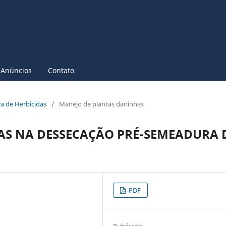
Anúncios
Contato
ira de Herbicidas
/
Manejo de plantas daninhas
DAS NA DESSECAÇÃO PRÉ-SEMEADURA 
PDF
Publicado