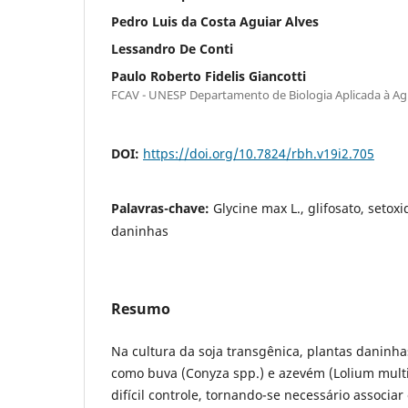
Pedro Luis da Costa Aguiar Alves
Lessandro De Conti
Paulo Roberto Fidelis Giancotti
FCAV - UNESP Departamento de Biologia Aplicada à Ag
DOI:
https://doi.org/10.7824/rbh.v19i2.705
Palavras-chave:
Glycine max L., glifosato, setoxi
daninhas
Resumo
Na cultura da soja transgênica, plantas daninhas
como buva (Conyza spp.) e azevém (Lolium mult
difícil controle, tornando-se necessário associar