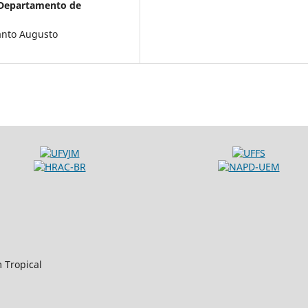
Departamento de
Santo Augusto
m Tropical