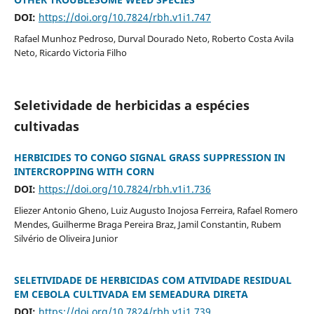
DOI:
https://doi.org/10.7824/rbh.v1i1.747
Rafael Munhoz Pedroso, Durval Dourado Neto, Roberto Costa Avila
Neto, Ricardo Victoria Filho
Seletividade de herbicidas a espécies
cultivadas
HERBICIDES TO CONGO SIGNAL GRASS SUPPRESSION IN
INTERCROPPING WITH CORN
DOI:
https://doi.org/10.7824/rbh.v1i1.736
Eliezer Antonio Gheno, Luiz Augusto Inojosa Ferreira, Rafael Romero
Mendes, Guilherme Braga Pereira Braz, Jamil Constantin, Rubem
Silvério de Oliveira Junior
SELETIVIDADE DE HERBICIDAS COM ATIVIDADE RESIDUAL
EM CEBOLA CULTIVADA EM SEMEADURA DIRETA
DOI:
https://doi.org/10.7824/rbh.v1i1.739