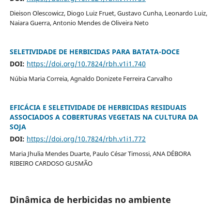
Dieison Olescowicz, Diogo Luiz Fruet, Gustavo Cunha, Leonardo Luiz,
Naiara Guerra, Antonio Mendes de Oliveira Neto
SELETIVIDADE DE HERBICIDAS PARA BATATA-DOCE
DOI:
https://doi.org/10.7824/rbh.v1i1.740
Núbia Maria Correia, Agnaldo Donizete Ferreira Carvalho
EFICÁCIA E SELETIVIDADE DE HERBICIDAS RESIDUAIS
ASSOCIADOS A COBERTURAS VEGETAIS NA CULTURA DA
SOJA
DOI:
https://doi.org/10.7824/rbh.v1i1.772
Maria Jhulia Mendes Duarte, Paulo César Timossi, ANA DÉBORA
RIBEIRO CARDOSO GUSMÃO
Dinâmica de herbicidas no ambiente