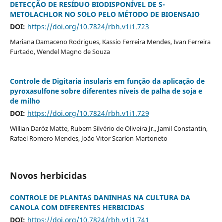
DETECÇÃO DE RESÍDUO BIODISPONÍVEL DE S-
METOLACHLOR NO SOLO PELO MÉTODO DE BIOENSAIO
DOI:
https://doi.org/10.7824/rbh.v1i1.723
Mariana Damaceno Rodrigues, Kassio Ferreira Mendes, Ivan Ferreira
Furtado, Wendel Magno de Souza
Controle de Digitaria insularis em função da aplicação de
pyroxasulfone sobre diferentes níveis de palha de soja e
de milho
DOI:
https://doi.org/10.7824/rbh.v1i1.729
Willian Daróz Matte, Rubem Silvério de Oliveira Jr., Jamil Constantin,
Rafael Romero Mendes, João Vitor Scarlon Martoneto
Novos herbicidas
CONTROLE DE PLANTAS DANINHAS NA CULTURA DA
CANOLA COM DIFERENTES HERBICIDAS
DOI:
https://doi.org/10.7824/rbh.v1i1.741