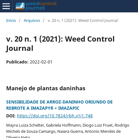
Início
/
Arquivos
/
v. 20 n. 1 (2021): Weed Control Journal
v. 20 n. 1 (2021): Weed Control
Journal
Publicado:
2022-02-01
Manejo de plantas daninhas
SENSIBILIDADE DE ARROZ-DANINHO ORIUNDO DE
REBROTE A IMAZAPYR + IMAZAPIC
DOI:
https://doi.org/10.7824/rbh.v1i1.748
Mayra Luiza Schelter, Gabriela Hoffmann, Diogo Luiz Fruet, Rodrigo
Michels de Souza Camargo, Naiara Guerra, Antonio Mendes de
Oliveira Neto