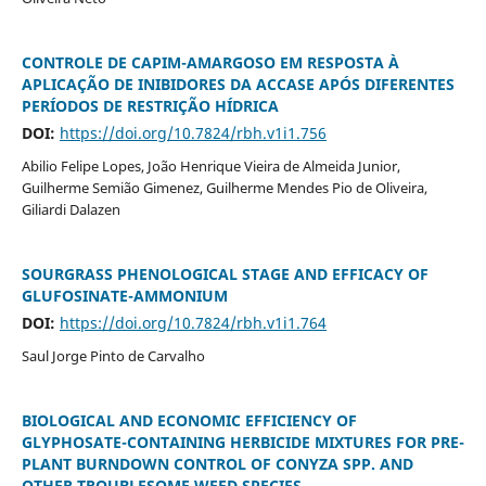
CONTROLE DE CAPIM-AMARGOSO EM RESPOSTA À
APLICAÇÃO DE INIBIDORES DA ACCASE APÓS DIFERENTES
PERÍODOS DE RESTRIÇÃO HÍDRICA
DOI:
https://doi.org/10.7824/rbh.v1i1.756
Abilio Felipe Lopes, João Henrique Vieira de Almeida Junior,
Guilherme Semião Gimenez, Guilherme Mendes Pio de Oliveira,
Giliardi Dalazen
SOURGRASS PHENOLOGICAL STAGE AND EFFICACY OF
GLUFOSINATE-AMMONIUM
DOI:
https://doi.org/10.7824/rbh.v1i1.764
Saul Jorge Pinto de Carvalho
BIOLOGICAL AND ECONOMIC EFFICIENCY OF
GLYPHOSATE-CONTAINING HERBICIDE MIXTURES FOR PRE-
PLANT BURNDOWN CONTROL OF CONYZA SPP. AND
OTHER TROUBLESOME WEED SPECIES